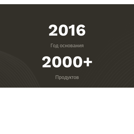
2016
Год основания
2000
+
Продуктов
1000
+
Довольных клиентов
5000
+