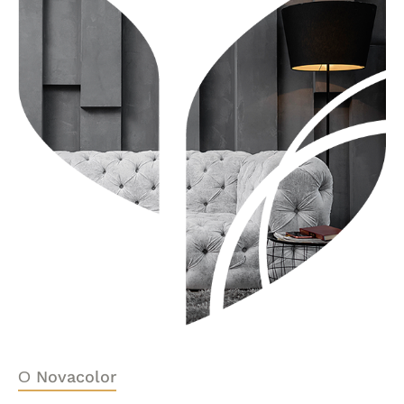
О Novacolor